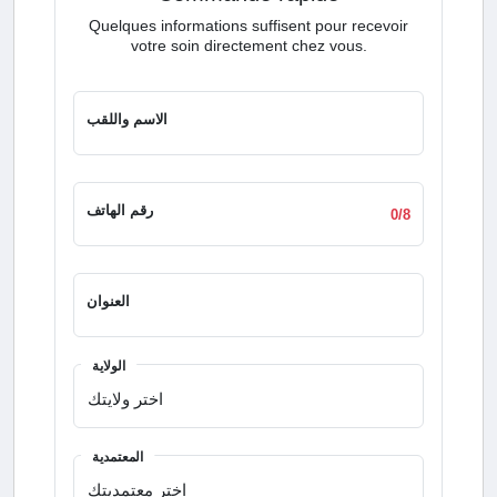
Quelques informations suffisent pour recevoir
votre soin directement chez vous.
الاسم واللقب
رقم الهاتف
0/8
العنوان
الولاية
المعتمدية