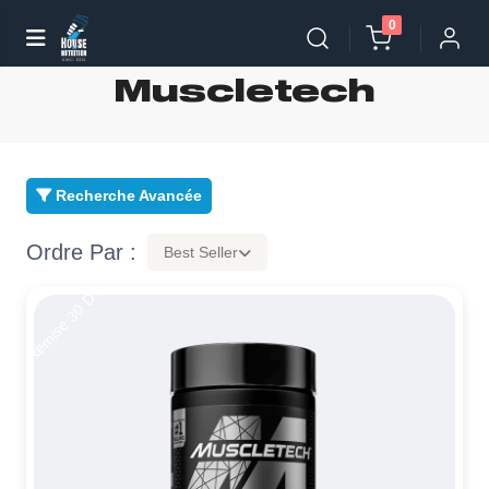
0
Muscletech
Recherche Avancée
Ordre Par :
Best Seller
Remise 30 DT