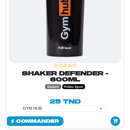
SHAKER DEFENDER -
600ML
Shakers
Polleo Sport
25 TND
COMMANDER