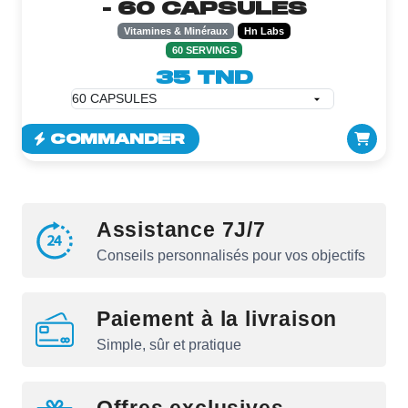
- 60 CAPSULES
Vitamines & Minéraux
Hn Labs
60 SERVINGS
35 TND
COMMANDER
Assistance 7J/7
Conseils personnalisés pour vos objectifs
Paiement à la livraison
Simple, sûr et pratique
Offres exclusives