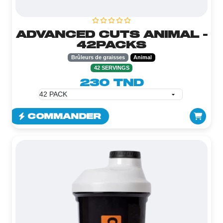
ADVANCED CUTS ANIMAL -
42PACKS
Brûleurs de graisses
Animal
42 SERVINGS
230 TND
COMMANDER