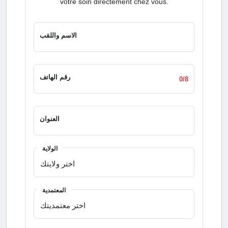
votre soin directement chez vous.
الاسم واللقب
رقم الهاتف
0/8
العنوان
الولاية
المعتمدية