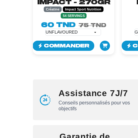
IMPACT - 270GR
Créatine
Impact Sport Nutrition
54 SERVINGS
60 TND
75 TND
COMMANDER
C
Assistance 7J/7
Conseils personnalisés pour vos
objectifs
Garantie de