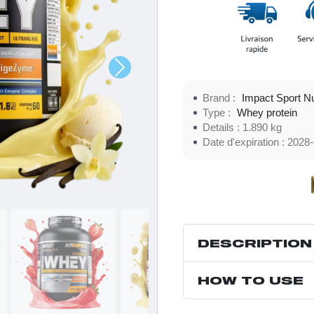
Brand :
Impact Sport Nu
Type :
Whey protein
Details :
1.890 kg
Date d'expiration :
2028-
DESCRIPTION
HOW TO USE