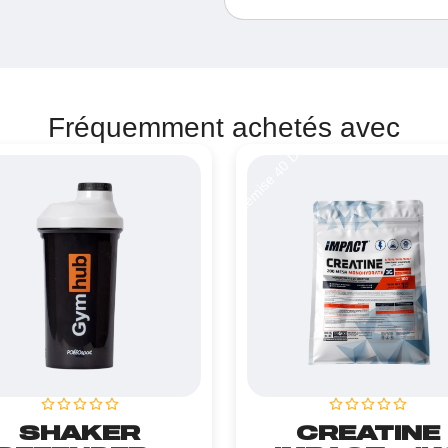
Fréquemment achetés avec
Remise 40 DT
SHAKER
CREATINE