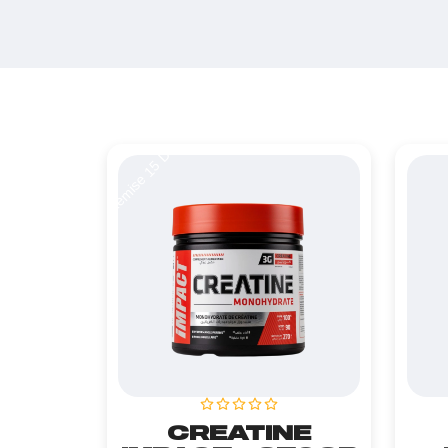
Remise 15 DT
CREATINE