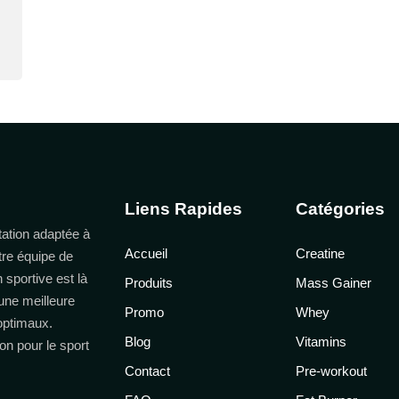
Liens Rapides
Catégories
ation adaptée à
Accueil
Creatine
tre équipe de
n sportive est là
Produits
Mass Gainer
une meilleure
Promo
Whey
 optimaux.
Blog
Vitamins
on pour le sport
Contact
Pre-workout