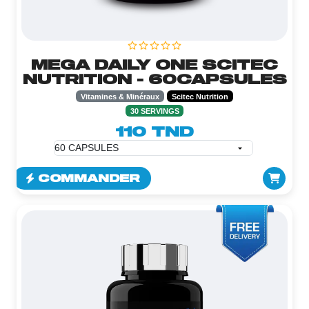
MEGA DAILY ONE SCITEC
NUTRITION - 60CAPSULES
Vitamines & Minéraux
Scitec Nutrition
30 SERVINGS
110 TND
COMMANDER