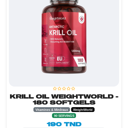
KRILL OIL WEIGHTWORLD -
180 SOFTGELS
Vitamines & Minéraux
WeightWorld
90 SERVINGS
190 TND