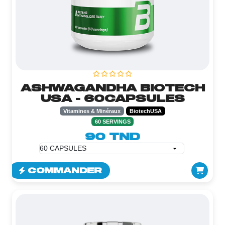
ASHWAGANDHA BIOTECH
USA - 60CAPSULES
Vitamines & Minéraux
BiotechUSA
60 SERVINGS
90 TND
COMMANDER