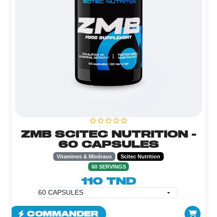
ZMB SCITEC NUTRITION -
60 CAPSULES
Vitamines & Minéraux
Scitec Nutrition
60 SERVINGS
110 TND
COMMANDER