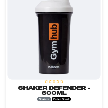
SHAKER DEFENDER -
600ML
Shakers
Polleo Sport