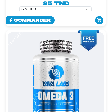
25 TND
COMMANDER
Remise 10 DT