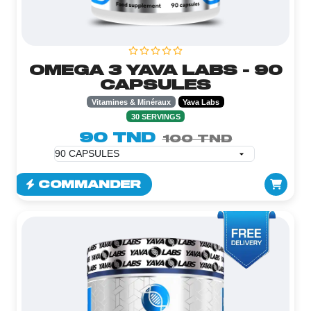
OMEGA 3 YAVA LABS - 90
CAPSULES
Vitamines & Minéraux
Yava Labs
30 SERVINGS
90 TND
100 TND
COMMANDER