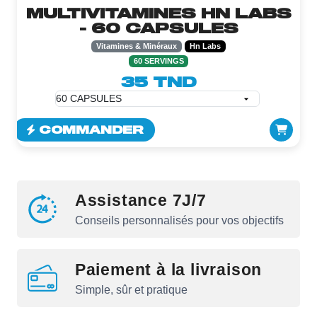
MULTIVITAMINES HN LABS
- 60 CAPSULES
Vitamines & Minéraux
Hn Labs
60 SERVINGS
35 TND
COMMANDER
Assistance 7J/7
Conseils personnalisés pour vos objectifs
Paiement à la livraison
Simple, sûr et pratique