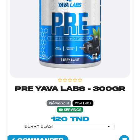
PRE YAVA LABS - 300GR
Pré-workout
Yava Labs
60 SERVINGS
120 TND