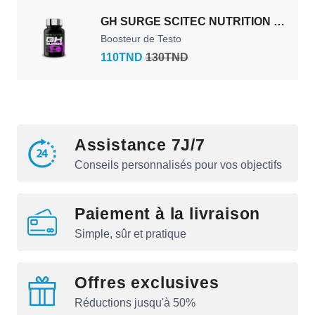
GH SURGE SCITEC NUTRITION -
90CAPSULES
Boosteur de Testo
110TND
130TND
Assistance 7J/7
Conseils personnalisés pour vos objectifs
Paiement à la livraison
Simple, sûr et pratique
Offres exclusives
Réductions jusqu'à 50%