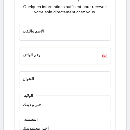
Quelques informations suffisent pour recevoir
votre soin directement chez vous.
الاسم واللقب
رقم الهاتف
0/8
العنوان
الولاية
المعتمدية