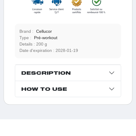
Brand :
Cellucor
Type :
Pré-workout
Details :
200 g
Date d'expiration :
2028-01-19
DESCRIPTION
HOW TO USE