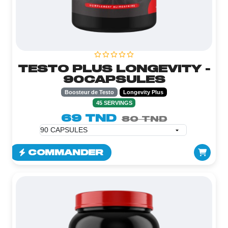
TESTO PLUS LONGEVITY -
90CAPSULES
Boosteur de Testo
Longevity Plus
45 SERVINGS
69 TND
80 TND
COMMANDER