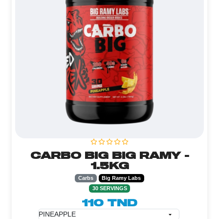
CARBO BIG BIG RAMY -
1.5KG
Carbs
Big Ramy Labs
30 SERVINGS
110 TND