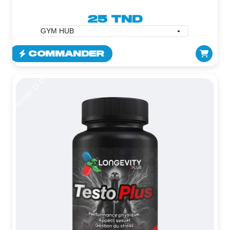
25 TND
COMMANDER
Remise 11 DT