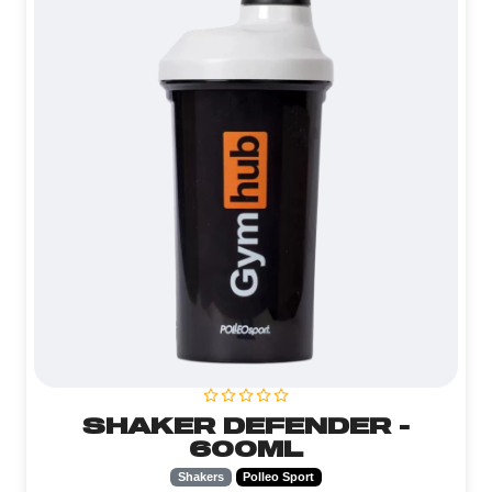
SHAKER DEFENDER -
600ML
Shakers
Polleo Sport