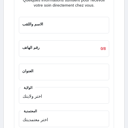
votre soin directement chez vous.
الاسم واللقب
رقم الهاتف
0/8
العنوان
الولاية
المعتمدية