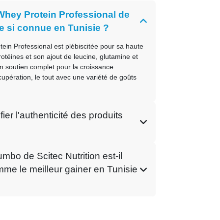
Whey Protein Professional de
le si connue en Tunisie ?
in Professional est plébiscitée pour sa haute
otéines et son ajout de leucine, glutamine et
 un soutien complet pour la croissance
cupération, le tout avec une variété de goûts
er l'authenticité des produits
mbo de Scitec Nutrition est-il
me le meilleur gainer en Tunisie