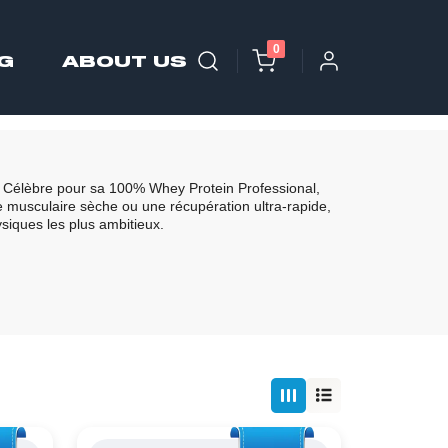
0
G
ABOUT US
e. Célèbre pour sa 100% Whey Protein Professional,
e musculaire sèche ou une récupération ultra-rapide,
ysiques les plus ambitieux.