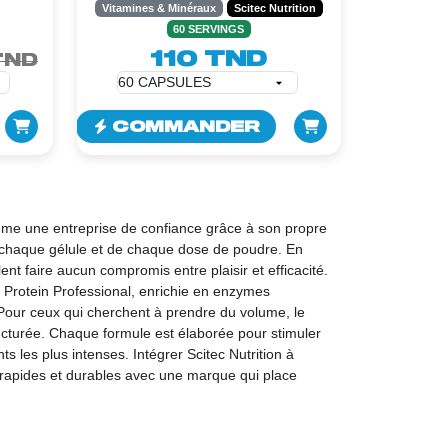
CAPSULES
Vitamines & Minéraux
Scitec Nutrition
60 SERVINGS
110 TND
TND
COMMANDER
me une entreprise de confiance grâce à son propre
e chaque gélule et de chaque dose de poudre. En
nt faire aucun compromis entre plaisir et efficacité.
rotein Professional, enrichie en enzymes
Pour ceux qui cherchent à prendre du volume, le
ucturée. Chaque formule est élaborée pour stimuler
 les plus intenses. Intégrer Scitec Nutrition à
ts rapides et durables avec une marque qui place