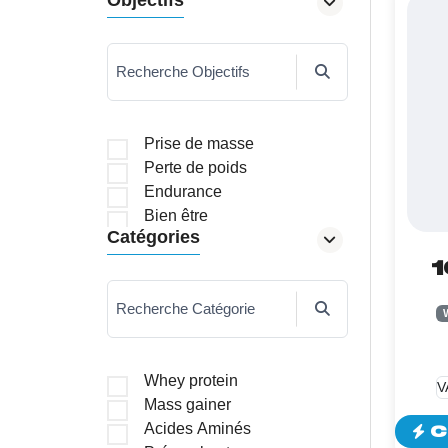
Recherche Objectifs
Prise de masse
Perte de poids
Endurance
Bien être
Catégories
SC
Recherche Catégorie
Whey protein
Mass gainer
Acides Aminés
C