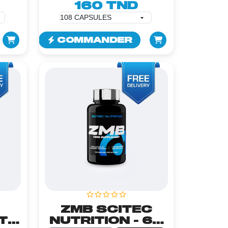
160 TND
COMMANDER
ZMB SCITEC
TE
NUTRITION - 60