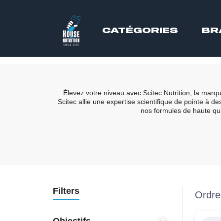
CATÉGORIES
BR
Élevez votre niveau avec Scitec Nutrition, la mar
Scitec allie une expertise scientifique de pointe à
nos formules de haute qual
Filters
Ordre
Objectifs