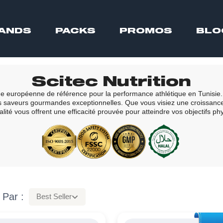
ANDS
PACKS
PROMOS
BLO
Scitec Nutrition
que européenne de référence pour la performance athlétique en Tunisi
 des saveurs gourmandes exceptionnelles. Que vous visiez une croissanc
ité vous offrent une efficacité prouvée pour atteindre vos objectifs ph
 Par :
Best Seller