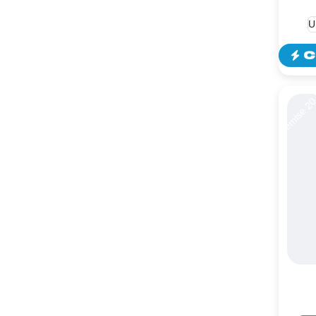
C
Remise 2