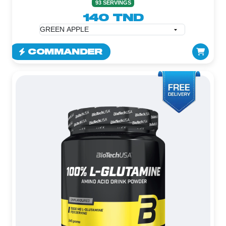
93 SERVINGS
140 TND
COMMANDER