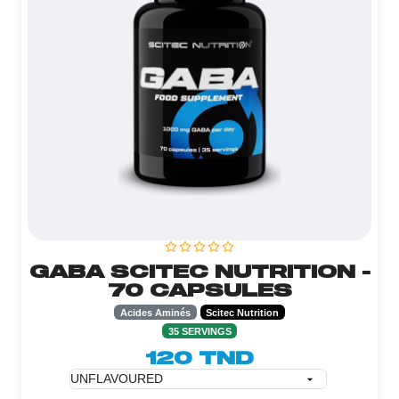
GABA SCITEC NUTRITION -
70 CAPSULES
Acides Aminés
Scitec Nutrition
35 SERVINGS
120 TND