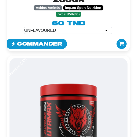
Acides Aminés
Impact Sport Nutrition
52 SERVINGS
60 TND
COMMANDER
Remise 6 DT