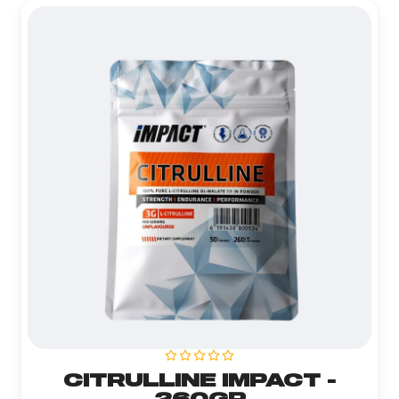
CITRULLINE IMPACT -
260GR