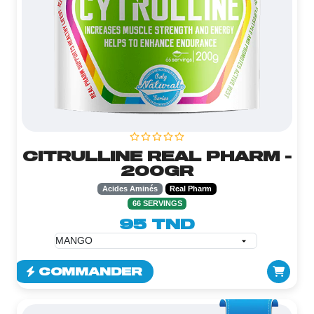
CITRULLINE REAL PHARM -
200GR
Acides Aminés
Real Pharm
66 SERVINGS
95 TND
COMMANDER