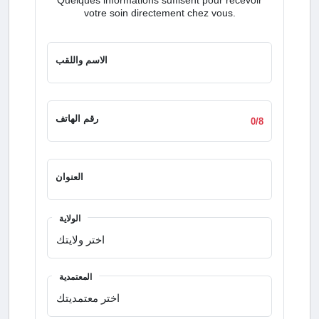
sucre.
votre soin directement chez vous.
الاسم واللقب
رقم الهاتف
0/8
العنوان
الولاية
المعتمدية