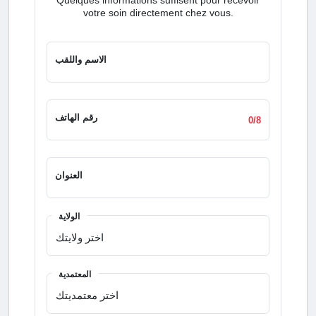
votre soin directement chez vous.
الاسم واللقب
رقم الهاتف
0/8
العنوان
الولاية
المعتمدية