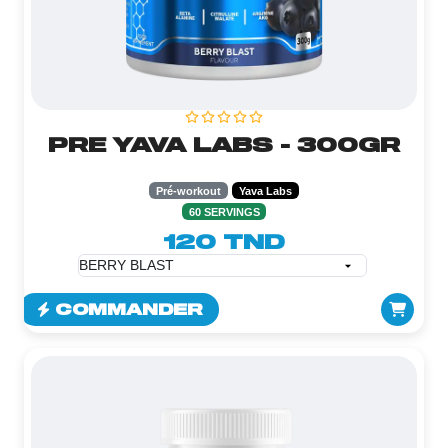
PRE YAVA LABS - 300GR
Pré-workout
Yava Labs
60 SERVINGS
120 TND
COMMANDER