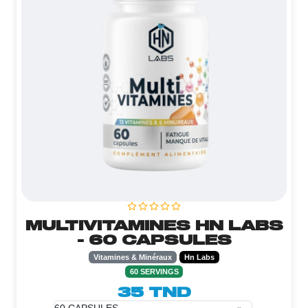
MULTIVITAMINES HN LABS
- 60 CAPSULES
Vitamines & Minéraux
Hn Labs
60 SERVINGS
35 TND