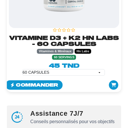
VITAMINE D3 + K2 HN LABS
- 60 CAPSULES
Vitamines & Minéraux
Hn Labs
60 SERVINGS
45 TND
COMMANDER
Assistance 7J/7
Conseils personnalisés pour vos objectifs