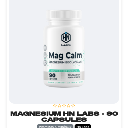
MAGNESIUM HN LABS - 90
CAPSULES
Vitamines & Minéraux
Hn Labs