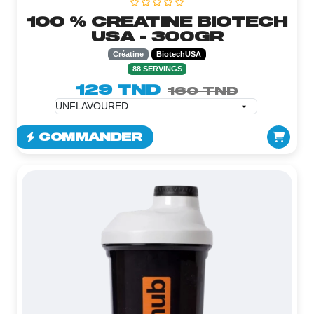
100 % CREATINE BIOTECH
USA - 300GR
Créatine
BiotechUSA
88 SERVINGS
129 TND
160 TND
COMMANDER