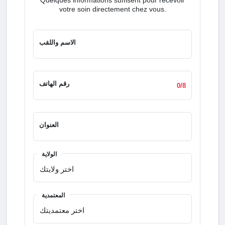
votre soin directement chez vous.
الاسم واللقب
رقم الهاتف
0/8
العنوان
الولاية
المعتمدية