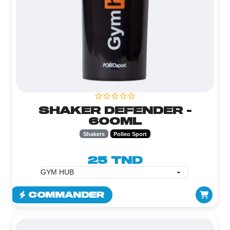
SHAKER DEFENDER -
600ML
Shakers
Polleo Sport
25 TND
COMMANDER