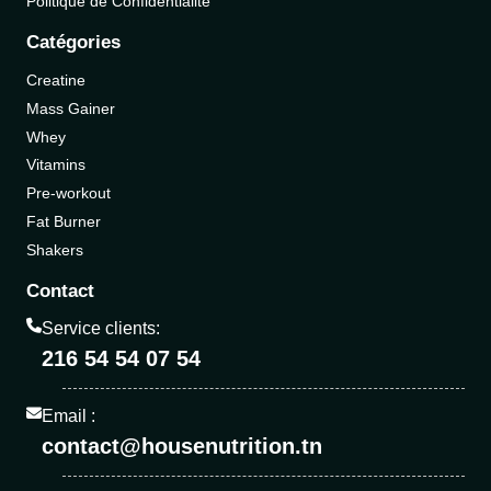
Politique de Confidentialité
Catégories
Creatine
Mass Gainer
Whey
Vitamins
Pre-workout
Fat Burner
Shakers
Contact
Service clients:
216 54 54 07 54
Email :
contact@housenutrition.tn