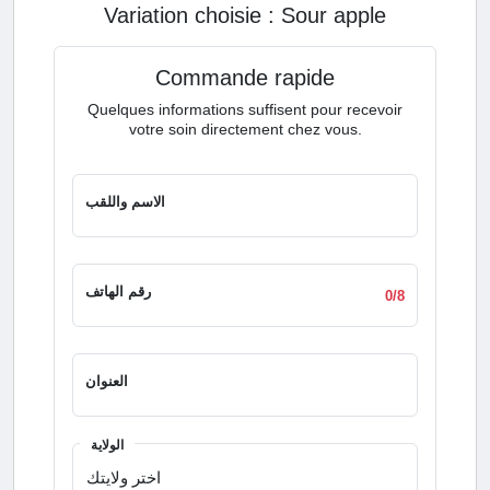
constante.
Variation choisie :
sour apple
Commande rapide
Quelques informations suffisent pour recevoir
votre soin directement chez vous.
الاسم واللقب
رقم الهاتف
0/8
العنوان
الولاية