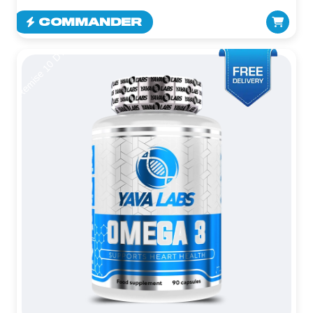
COMMANDER
Remise 10 DT