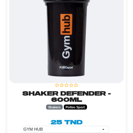
SHAKER DEFENDER -
600ML
Shakers
Polleo Sport
25 TND