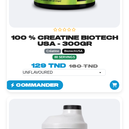
100 % CREATINE BIOTECH
USA - 300GR
Créatine
BiotechUSA
88 SERVINGS
129 TND
160 TND
COMMANDER