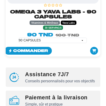
OMEGA 3 YAVA LABS - 90
CAPSULES
Vitamines & Minéraux
Yava Labs
30 SERVINGS
90 TND
100 TND
COMMANDER
Assistance 7J/7
Conseils personnalisés pour vos objectifs
Paiement à la livraison
Simple, sûr et pratique