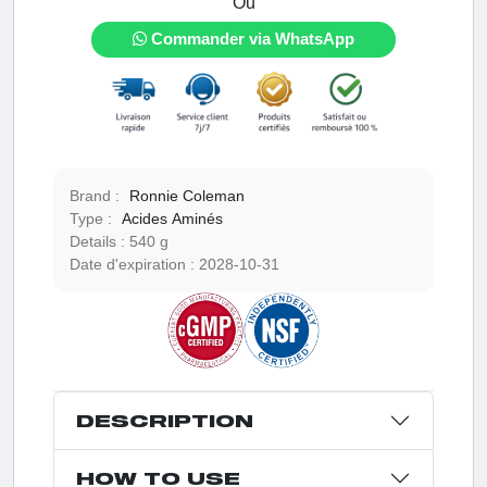
Ou
Commander via WhatsApp
Brand :
Ronnie Coleman
Type :
Acides Aminés
Details :
540 g
Date d'expiration :
2028-10-31
DESCRIPTION
HOW TO USE