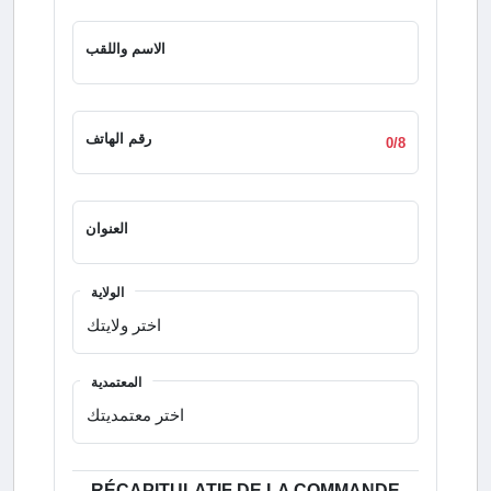
الاسم واللقب
رقم الهاتف
0/8
العنوان
الولاية
المعتمدية
RÉCAPITULATIF DE LA COMMANDE