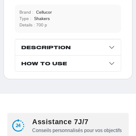
Brand :
Cellucor
Type :
Shakers
Details :
700 p
DESCRIPTION
HOW TO USE
Assistance 7J/7
Conseils personnalisés pour vos objectifs