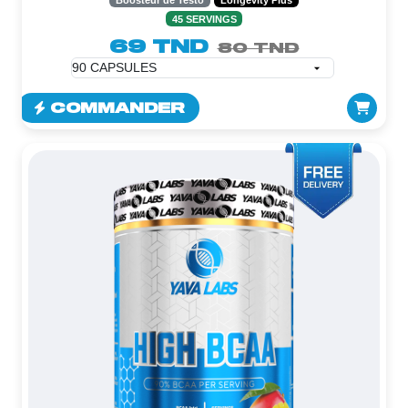
45 SERVINGS
69 TND
80 TND
COMMANDER