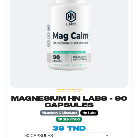
MAGNESIUM HN LABS - 90
CAPSULES
Vitamines & Minéraux
Hn Labs
90 SERVINGS
39 TND