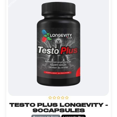
TESTO PLUS LONGEVITY -
90CAPSULES
Boosteur de Testo
Longevity Plus