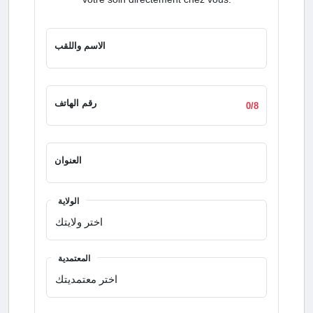
الاسم واللقب
رقم الهاتف
0/8
العنوان
الولاية
المعتمدية