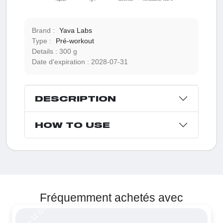
Brand :
Yava Labs
Type :
Pré-workout
Details :
300 g
Date d'expiration :
2028-07-31
DESCRIPTION
HOW TO USE
Fréquemment achetés avec
Remise 11 DT