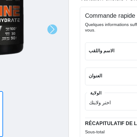
Commande rapide
Quelques informations suff
vous.
الاسم واللقب
العنوان
الولاية
RÉCAPITULATIF DE
Sous-total