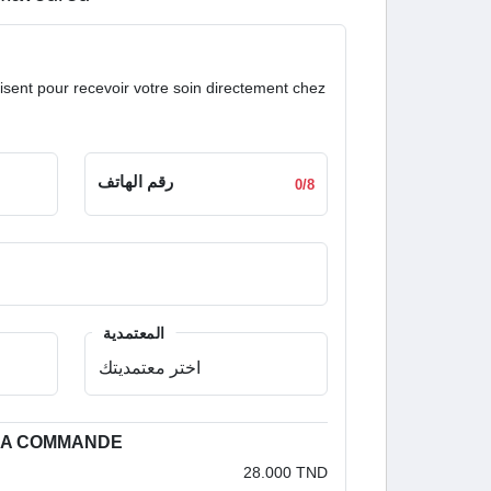
isent pour recevoir votre soin directement chez
رقم الهاتف
0/8
المعتمدية
 LA COMMANDE
28.000 TND