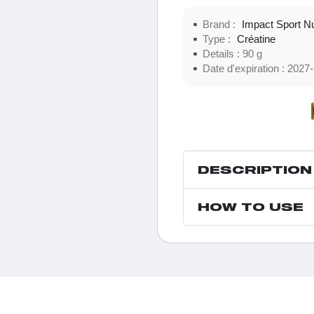
Brand :
Impact Sport Nu
Type :
Créatine
Details :
90 g
Date d'expiration :
2027-
DESCRIPTION
HOW TO USE