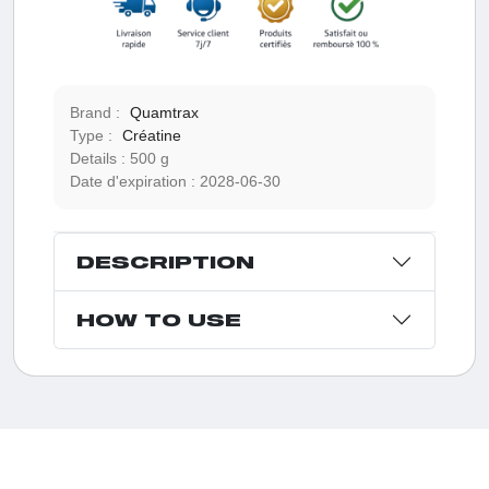
Brand :
Quamtrax
Type :
Créatine
Details :
500 g
Date d'expiration :
2028-06-30
DESCRIPTION
HOW TO USE