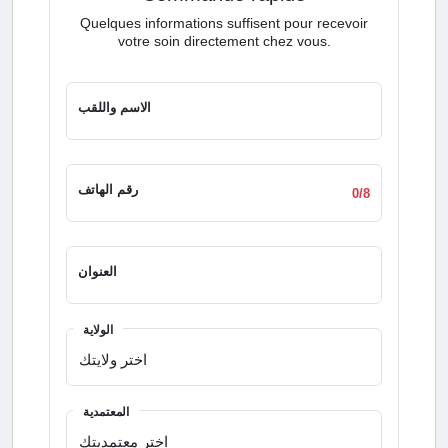
Quelques informations suffisent pour recevoir
votre soin directement chez vous.
الاسم واللقب
رقم الهاتف
0/8
العنوان
الولاية
المعتمدية