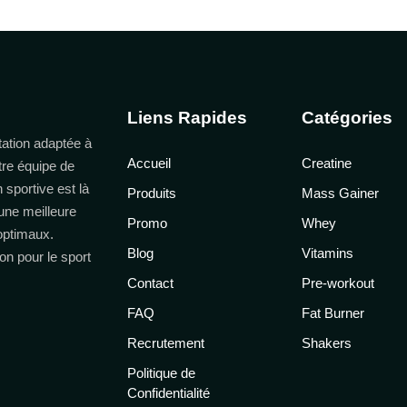
Liens Rapides
Catégories
ation adaptée à
Accueil
Creatine
tre équipe de
n sportive est là
Produits
Mass Gainer
une meilleure
Promo
Whey
 optimaux.
Blog
Vitamins
on pour le sport
Contact
Pre-workout
FAQ
Fat Burner
Recrutement
Shakers
Politique de
Confidentialité