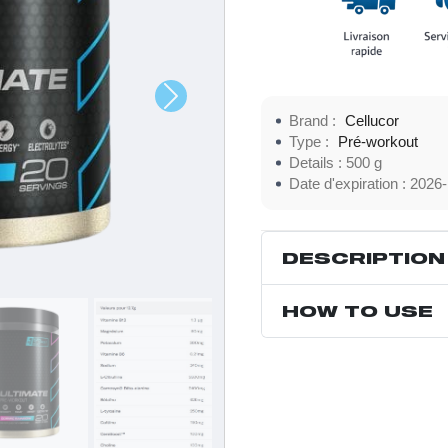
Brand :
Cellucor
Type :
Pré-workout
Details :
500 g
Date d'expiration :
2026-
DESCRIPTION
HOW TO USE