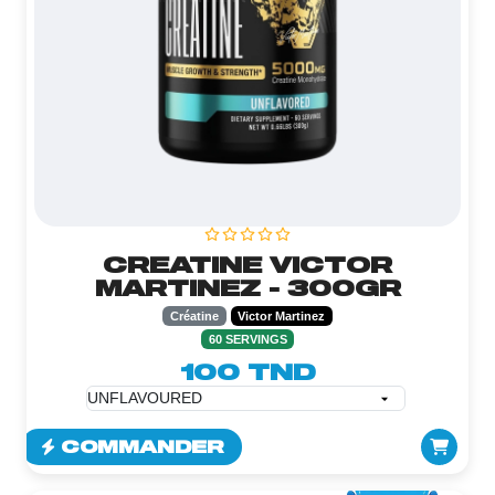
CREATINE VICTOR
MARTINEZ - 300GR
Créatine
Victor Martinez
60 SERVINGS
100 TND
COMMANDER