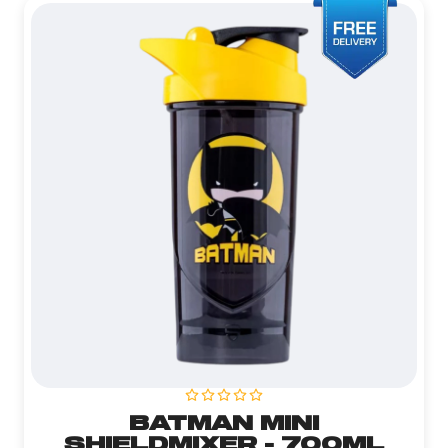
BATMAN MINI
SHIELDMIXER - 700ML