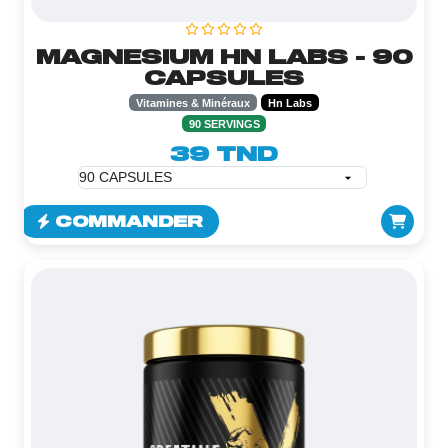
MAGNESIUM HN LABS - 90
CAPSULES
Vitamines & Minéraux
Hn Labs
90 SERVINGS
39 TND
COMMANDER