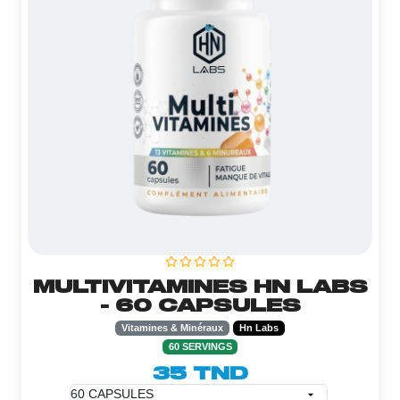
MULTIVITAMINES HN LABS
- 60 CAPSULES
Vitamines & Minéraux
Hn Labs
60 SERVINGS
35 TND