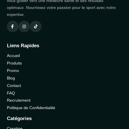
vous guider vers une meilleure santé et des résultats
optimaux. Nourrissez votre passion pour le sport avec notre
expertise.
Liens Rapides
Accueil
Produits
Promo
Blog
Contact
FAQ
Recrutement
Politique de Confidentialité
Catégories
Creatine