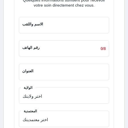
votre soin directement chez vous.
الاسم واللقب
رقم الهاتف
0/8
العنوان
الولاية
المعتمدية