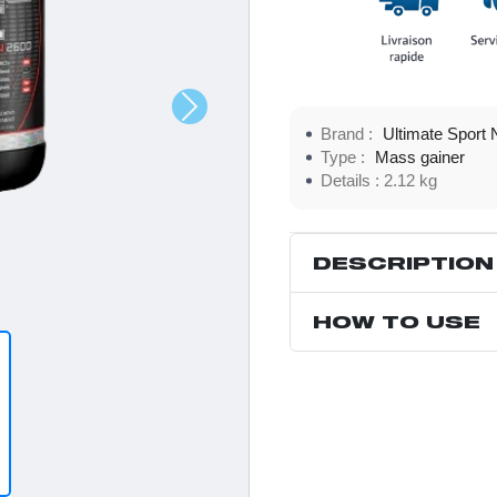
Brand :
Ultimate Sport N
Type :
Mass gainer
Details :
2.12 kg
DESCRIPTION
HOW TO USE