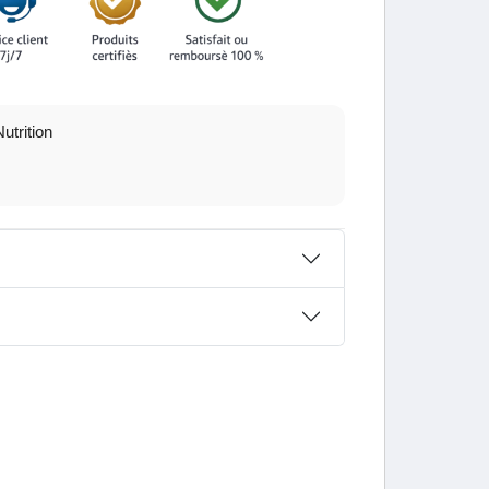
utrition