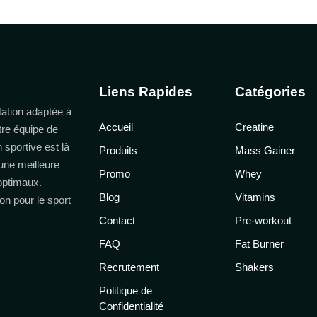
Liens Rapides
Catégories
ation adaptée à
Accueil
Creatine
tre équipe de
n sportive est là
Produits
Mass Gainer
une meilleure
Promo
Whey
 optimaux.
Blog
Vitamins
on pour le sport
Contact
Pre-workout
FAQ
Fat Burner
Recrutement
Shakers
Politique de
Confidentialité