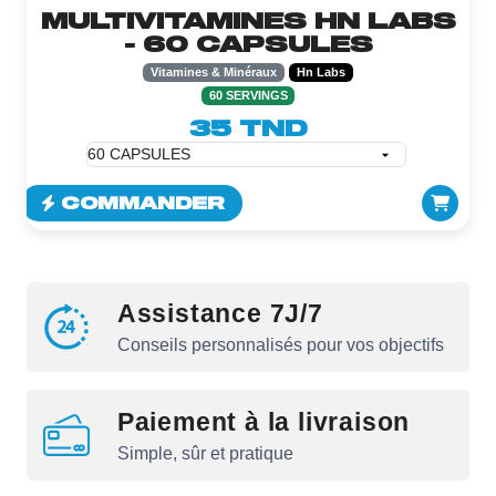
MULTIVITAMINES HN LABS
- 60 CAPSULES
Vitamines & Minéraux
Hn Labs
60 SERVINGS
35 TND
COMMANDER
Assistance 7J/7
Conseils personnalisés pour vos objectifs
Paiement à la livraison
Simple, sûr et pratique