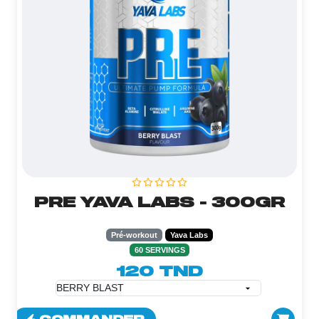
PRE YAVA LABS - 300GR
Pré-workout
Yava Labs
60 SERVINGS
120 TND