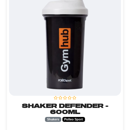
SHAKER DEFENDER -
600ML
Shakers
Polleo Sport