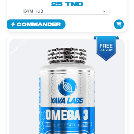
25 TND
COMMANDER
Remise 10 DT