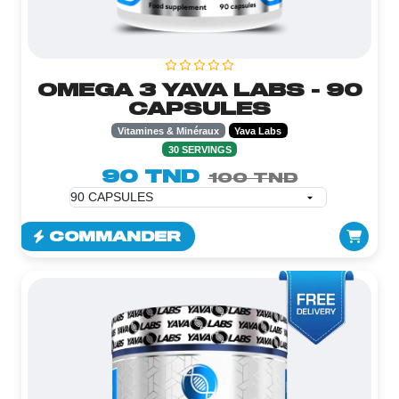
OMEGA 3 YAVA LABS - 90
CAPSULES
Vitamines & Minéraux
Yava Labs
30 SERVINGS
90 TND
100 TND
COMMANDER