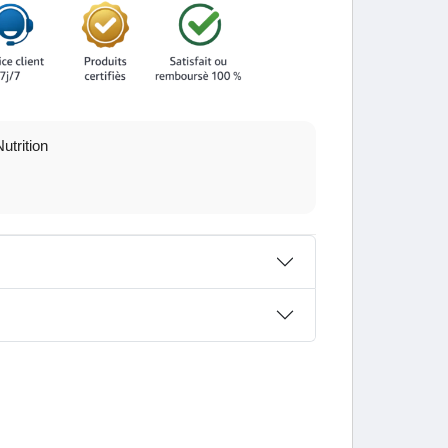
utrition