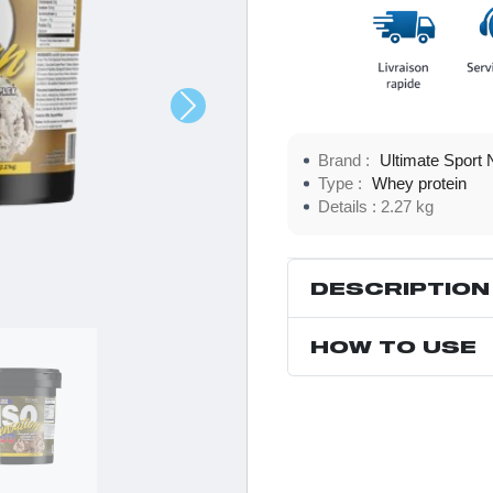
Brand :
Ultimate Sport N
Type :
Whey protein
Details :
2.27 kg
DESCRIPTION
HOW TO USE