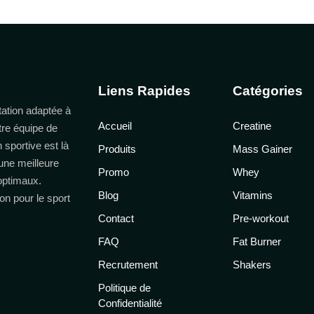
Liens Rapides
Catégories
ation adaptée à
Accueil
Creatine
tre équipe de
n sportive est là
Produits
Mass Gainer
une meilleure
Promo
Whey
 optimaux.
Blog
Vitamins
on pour le sport
Contact
Pre-workout
FAQ
Fat Burner
Recrutement
Shakers
Politique de
Confidentialité