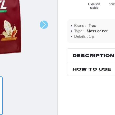
Brand :
Trec
Type :
Mass gainer
Details :
1 p
DESCRIPTION
HOW TO USE