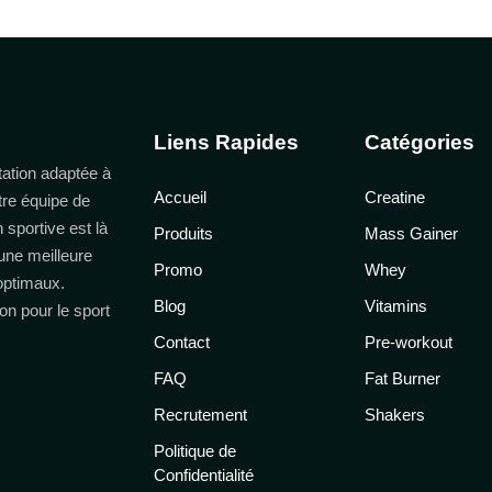
Liens Rapides
Catégories
ation adaptée à
Accueil
Creatine
tre équipe de
n sportive est là
Produits
Mass Gainer
une meilleure
Promo
Whey
 optimaux.
Blog
Vitamins
on pour le sport
Contact
Pre-workout
FAQ
Fat Burner
Recrutement
Shakers
Politique de
Confidentialité