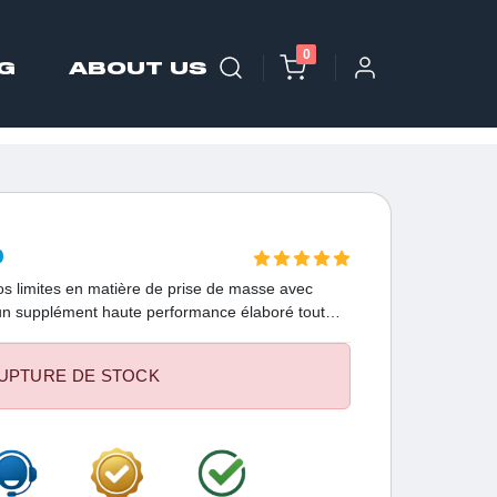
0
G
ABOUT US
D
s limites en matière de prise de masse avec
un supplément haute performance élaboré tout
s déterminés à réaliser des gains musculaires
UPTURE DE STOCK