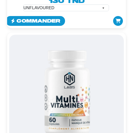
130 TND
COMMANDER