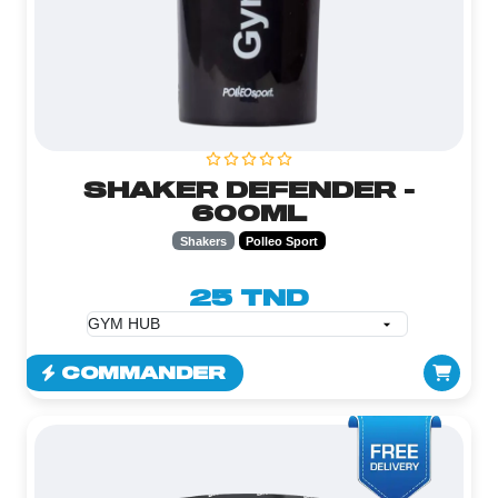
SHAKER DEFENDER -
600ML
Shakers
Polleo Sport
25 TND
COMMANDER