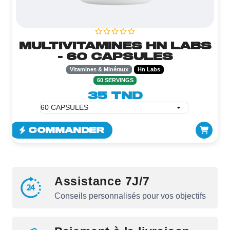
MULTIVITAMINES HN LABS
- 60 CAPSULES
Vitamines & Minéraux
Hn Labs
60 SERVINGS
35 TND
COMMANDER
Assistance 7J/7
Conseils personnalisés pour vos objectifs