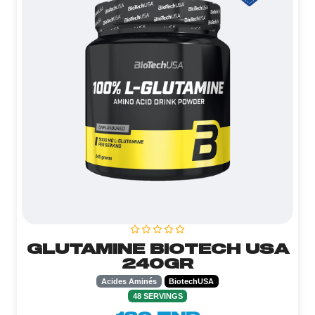
GLUTAMINE BIOTECH USA
240GR
Acides Aminés
BiotechUSA
48 SERVINGS