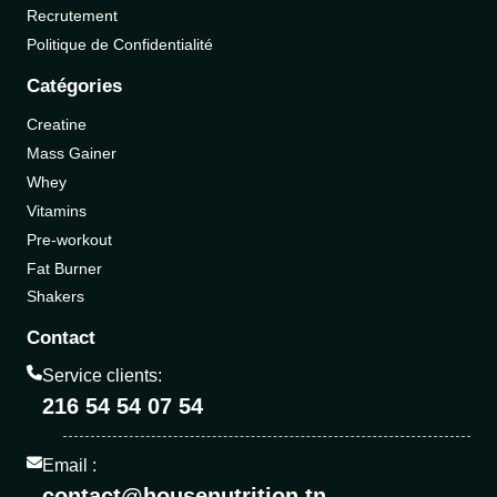
Recrutement
Politique de Confidentialité
Catégories
Creatine
Mass Gainer
Whey
Vitamins
Pre-workout
Fat Burner
Shakers
Contact
Service clients:
216 54 54 07 54
Email :
contact@housenutrition.tn