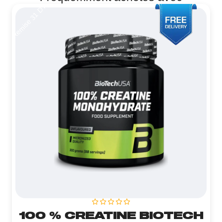
Remise 31 DT
100 % CREATINE BIOTECH