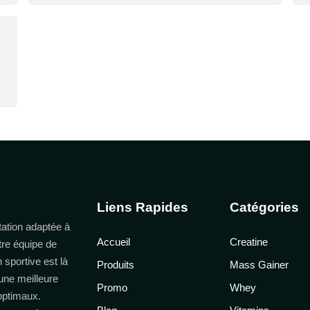
Liens Rapides
Catégories
ation adaptée à
Accueil
Creatine
tre équipe de
n sportive est là
Produits
Mass Gainer
une meilleure
Promo
Whey
 optimaux.