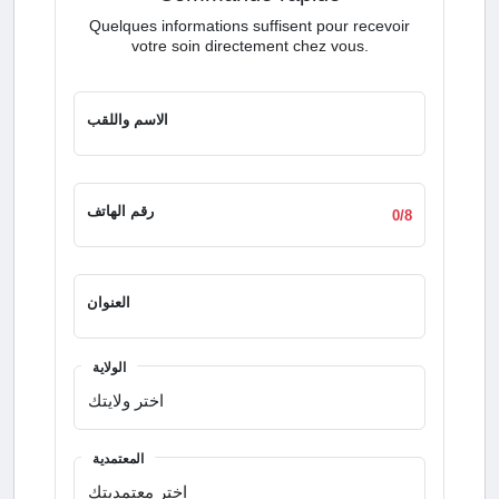
Quelques informations suffisent pour recevoir
votre soin directement chez vous.
الاسم واللقب
رقم الهاتف
0/8
العنوان
الولاية
المعتمدية