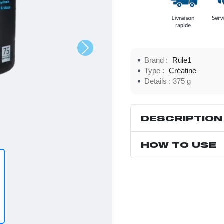
Brand :
Rule1
Type :
Créatine
Details :
375 g
DESCRIPTION
HOW TO USE