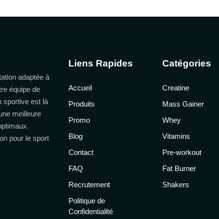
Liens Rapides
Catégories
ation adaptée à
Accueil
Creatine
tre équipe de
n sportive est là
Produits
Mass Gainer
une meilleure
Promo
Whey
 optimaux.
Blog
Vitamins
on pour le sport
Contact
Pre-workout
FAQ
Fat Burner
Recrutement
Shakers
Politique de
Confidentialité