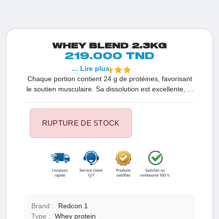
WHEY BLEND 2.3KG
219.000 TND
… Lire plus
Chaque portion contient 24 g de protéines, favorisant
le soutien musculaire. Sa dissolution est excellente, et
elle renferme des sources d'hydrolysat et de
concentré.
RUPTURE DE STOCK
Brand :
Redcon 1
Type :
Whey protein