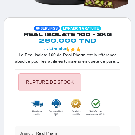
66 SERVINGS
LIVRAISON GRATUITE
REAL ISOLATE 100 - 2KG
260.000 TND
… Lire plus
Le Real Isolate 100 de Real Pharm est la référence
absolue pour les athlètes tunisiens en quête de pureté.
Grâce au procédé de microfiltration à flux croisé
(CFM), nous vous offrons une protéine immaculée,
débarrassée du superflu. Avec 27 g de protéines par
RUPTURE DE STOCK
dose, une teneur quasi nulle en sucres et graisses, et
une certification sans gluten, cet isolat est l'outil ultime
pour la croissance musculaire sèche et une
récupération ultra-rapide. Sa solubilité parfaite et sa
haute valeur biologique garantissent une performance
maximale à chaque shake.
Brand :
Real Pharm