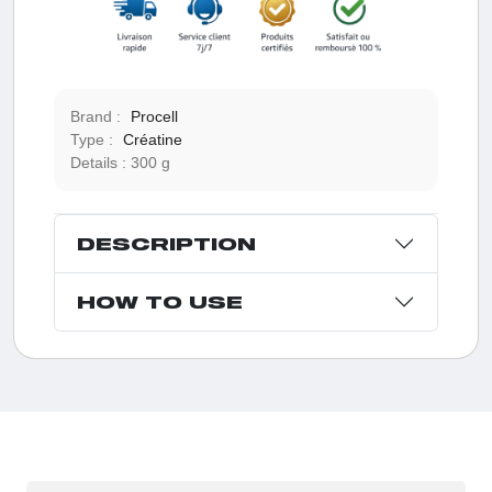
Brand :
Procell
Type :
Créatine
Details :
300 g
DESCRIPTION
HOW TO USE