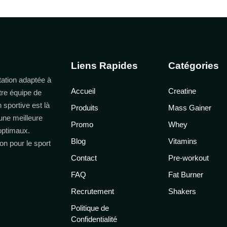
Liens Rapides
Catégories
ation adaptée à
Accueil
Creatine
tre équipe de
n sportive est là
Produits
Mass Gainer
une meilleure
Promo
Whey
 optimaux.
Blog
Vitamins
on pour le sport
Contact
Pre-workout
FAQ
Fat Burner
Recrutement
Shakers
Politique de
Confidentialité