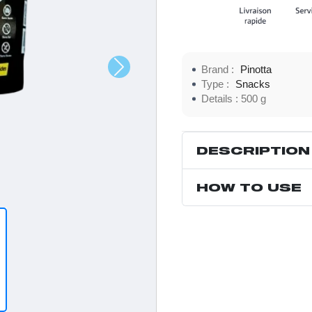
Brand :
Pinotta
Type :
Snacks
Details :
500 g
DESCRIPTION
HOW TO USE