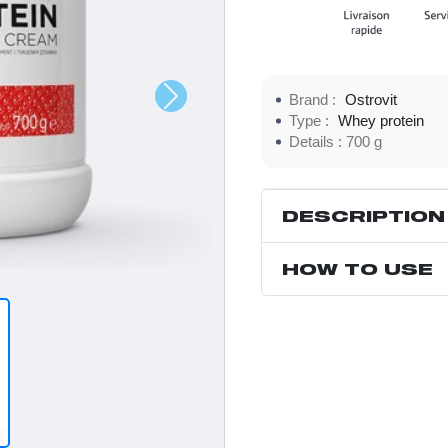
Brand :
Ostrovit
Type :
Whey protein
Details :
700 g
DESCRIPTION
HOW TO USE