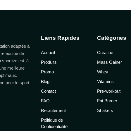
Liens Rapides
Catégories
ation adaptée à
Accueil
Creatine
tre équipe de
n sportive est là
Produits
Mass Gainer
une meilleure
Promo
Whey
 optimaux.
Blog
Vitamins
on pour le sport
Contact
Pre-workout
FAQ
Fat Burner
Recrutement
Shakers
Politique de
Confidentialité