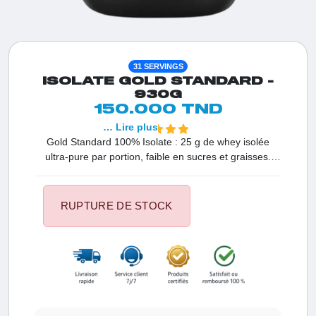
31 SERVINGS
ISOLATE GOLD STANDARD -
930G
150.000 TND
… Lire plus
Gold Standard 100% Isolate : 25 g de whey isolée
ultra-pure par portion, faible en sucres et graisses.
Musculation et récupération. Tunisie.
RUPTURE DE STOCK