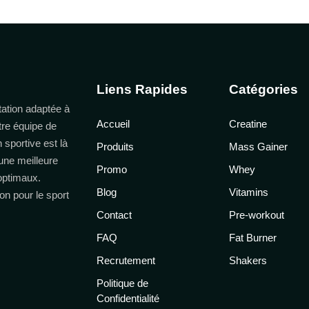
Liens Rapides
Catégories
ation adaptée à
Accueil
Creatine
tre équipe de
n sportive est là
Produits
Mass Gainer
une meilleure
Promo
Whey
 optimaux.
Blog
Vitamins
on pour le sport
Contact
Pre-workout
FAQ
Fat Burner
Recrutement
Shakers
Politique de
Confidentialité