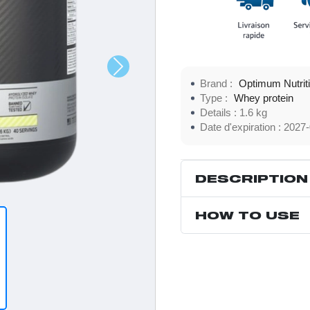
Brand :
Optimum Nutrit
Type :
Whey protein
Details :
1.6 kg
Date d'expiration :
2027-
DESCRIPTION
HOW TO USE