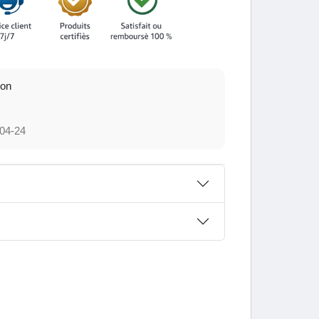
ion
04-24