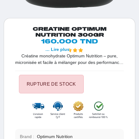
CREATINE OPTIMUM
NUTRITION 300GR
160.000 TND
… Lire plus
Créatine monohydrate Optimum Nutrition – pure,
micronisée et facile à mélanger pour des performances
maximales et une récupération rapide. Idéale avant ou
après l’entraînement
RUPTURE DE STOCK
Brand :
Optimum Nutrition