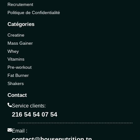
Recrutement
Politique de Confidentialité
Catégories
Creatine
Mass Gainer
Whey
Vitamins
Pre-workout
Fat Burner
Shakers
Contact
Service clients:
216 54 54 07 54
Email :
contact@housenutrition.tn