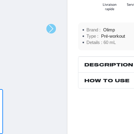
Brand :
Olimp
Type :
Pré-workout
Details :
60 mL
DESCRIPTION
HOW TO USE