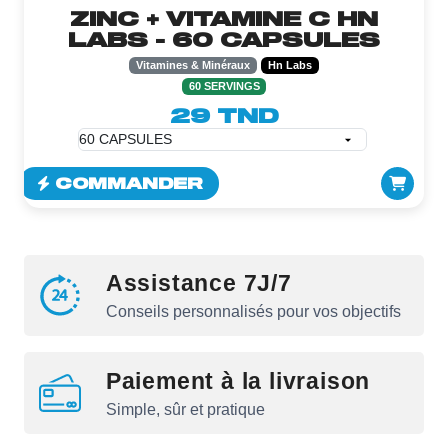
ZINC + VITAMINE C HN
LABS - 60 CAPSULES
Vitamines & Minéraux
Hn Labs
60 SERVINGS
29 TND
COMMANDER
Assistance 7J/7
Conseils personnalisés pour vos objectifs
Paiement à la livraison
Simple, sûr et pratique