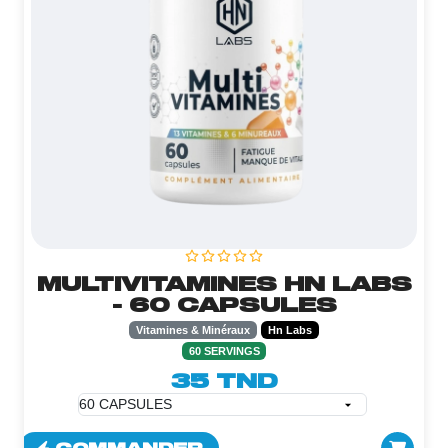
MULTIVITAMINES HN LABS
- 60 CAPSULES
Vitamines & Minéraux
Hn Labs
60 SERVINGS
35 TND