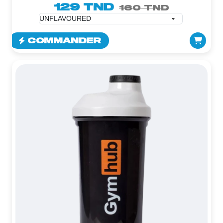
129 TND
160 TND
COMMANDER