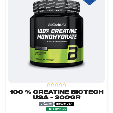
100 % CREATINE BIOTECH
USA - 300GR
Créatine
BiotechUSA
88 SERVINGS