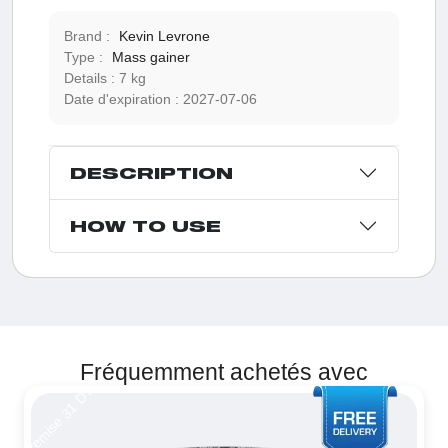
Brand :
Kevin Levrone
Type :
Mass gainer
Details :
7 kg
Date d'expiration :
2027-07-06
DESCRIPTION
HOW TO USE
Fréquemment achetés avec
Remise 31 DT