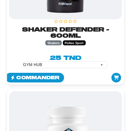
SHAKER DEFENDER -
600ML
Shakers
Polleo Sport
25 TND
COMMANDER