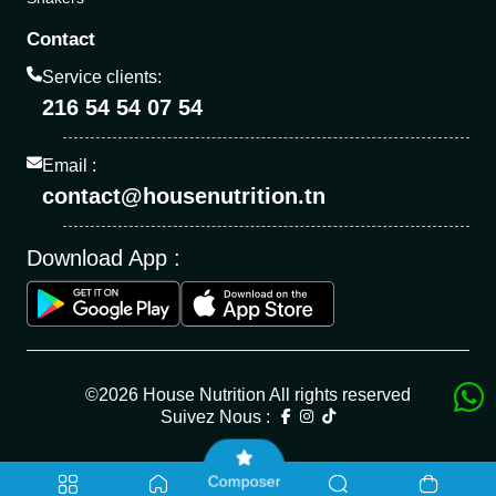
Contact
Service clients:
216 54 54 07 54
Email :
contact@housenutrition.tn
Download App :
©2026 House Nutrition All rights reserved
Suivez Nous :
Composer