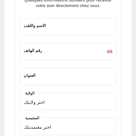
votre soin directement chez vous.
الاسم واللقب
رقم الهاتف
0/8
العنوان
الولاية
المعتمدية