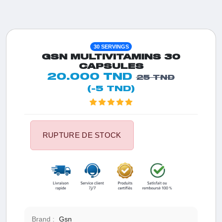
30 SERVINGS
GSN MULTIVITAMINS 30
CAPSULES
20.000 TND
25 TND
(-5 TND)
RUPTURE DE STOCK
Brand :
Gsn