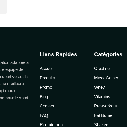
Liens Rapides
Catégories
ation adaptée à
Accueil
Creatine
tre équipe de
n sportive est là
Produits
Mass Gainer
une meilleure
Promo
Whey
 optimaux.
Blog
Vitamins
on pour le sport
Contact
Pre-workout
FAQ
Fat Burner
Recrutement
Shakers