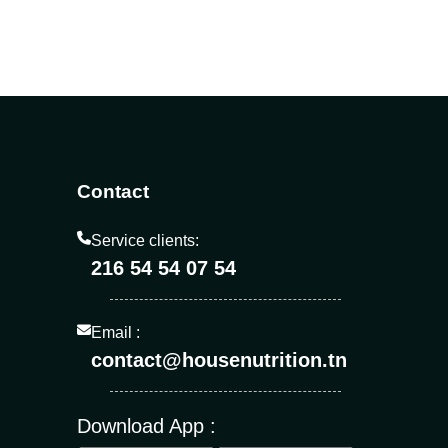
Contact
Service clients:
216 54 54 07 54
Email :
contact@housenutrition.tn
Download App :