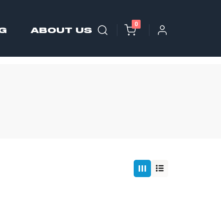
0
G
ABOUT US