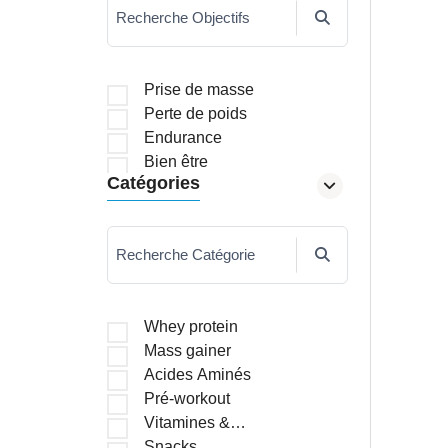
Recherche Objectifs
Prise de masse
Perte de poids
Endurance
Bien être
Catégories
Recherche Catégorie
Whey protein
Mass gainer
Acides Aminés
Pré-workout
Vitamines &
Minéraux
Snacks