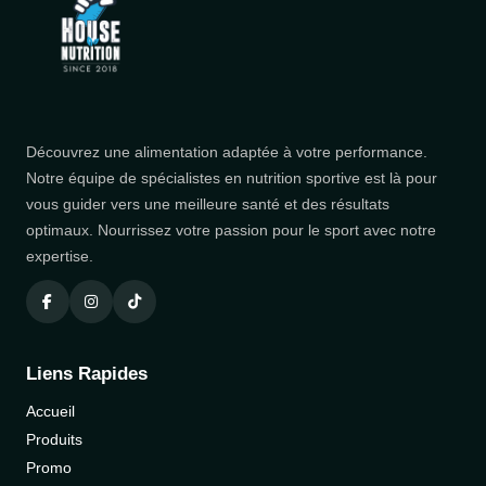
Découvrez une alimentation adaptée à votre performance.
Notre équipe de spécialistes en nutrition sportive est là pour
vous guider vers une meilleure santé et des résultats
optimaux. Nourrissez votre passion pour le sport avec notre
expertise.
Liens Rapides
Accueil
Produits
Promo