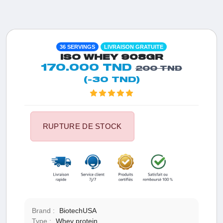
36 SERVINGS
LIVRAISON GRATUITE
ISO WHEY 908GR
170.000 TND
200 TND
(-30 TND)
RUPTURE DE STOCK
Brand :
BiotechUSA
Type :
Whey protein