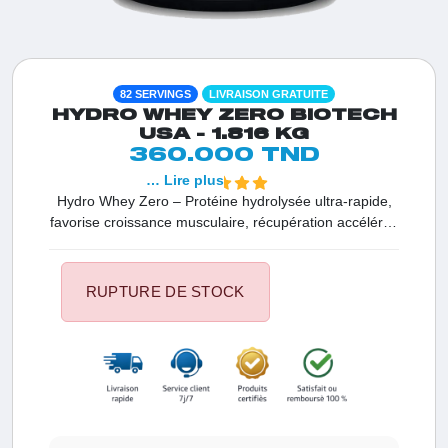
82 SERVINGS
LIVRAISON GRATUITE
HYDRO WHEY ZERO BIOTECH
USA - 1.816 KG
360.000 TND
… Lire plus
Hydro Whey Zero – Protéine hydrolysée ultra-rapide,
favorise croissance musculaire, récupération accélérée
et prise de masse maigre.
RUPTURE DE STOCK