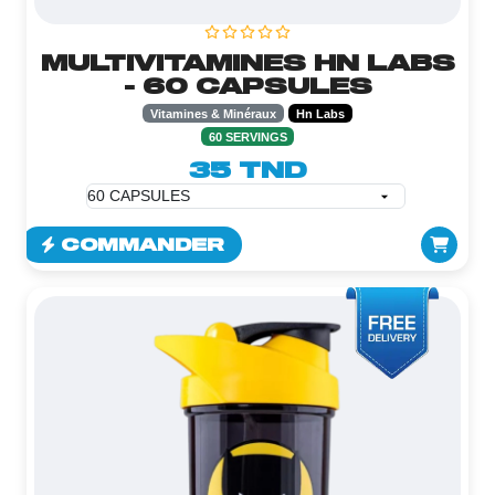
MULTIVITAMINES HN LABS
- 60 CAPSULES
Vitamines & Minéraux
Hn Labs
60 SERVINGS
35 TND
COMMANDER