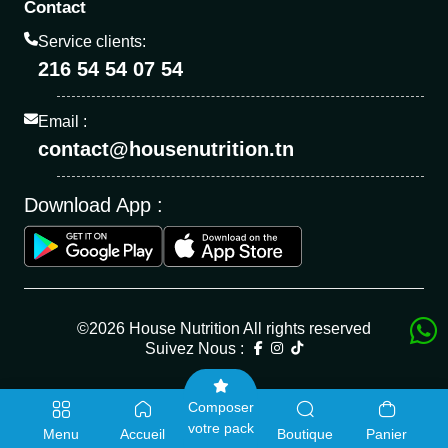
Contact
Service clients:
216 54 54 07 54
Email :
contact@housenutrition.tn
Download App :
©2026 House Nutrition All rights reserved
Suivez Nous :
Composer
votre pack
Menu
Accueil
Boutique
Panier