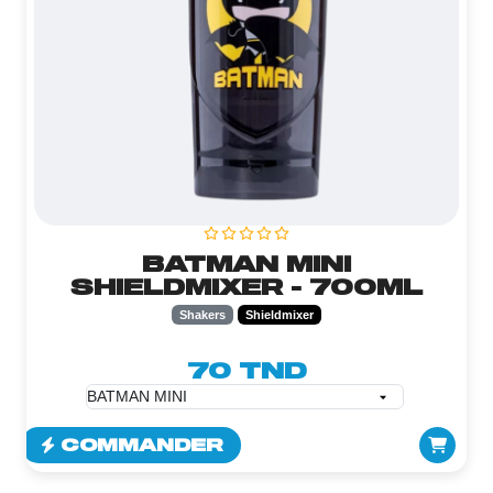
BATMAN MINI
SHIELDMIXER - 700ML
Shakers
Shieldmixer
70 TND
COMMANDER