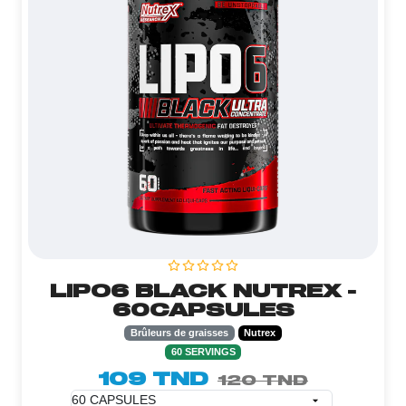
LIPO6 BLACK NUTREX -
60CAPSULES
Brûleurs de graisses
Nutrex
60 SERVINGS
109 TND
120 TND