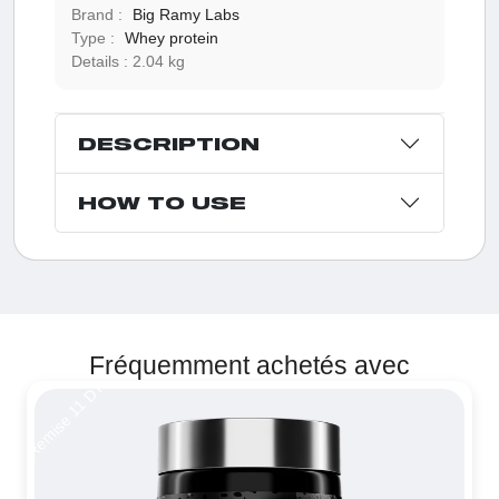
Brand :
Big Ramy Labs
Type :
Whey protein
Details :
2.04 kg
DESCRIPTION
HOW TO USE
Fréquemment achetés avec
Remise 11 DT