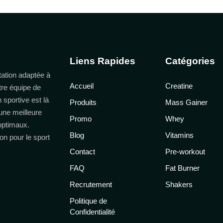
Liens Rapides
Catégories
ation adaptée à
Accueil
Creatine
tre équipe de
n sportive est là
Produits
Mass Gainer
une meilleure
Promo
Whey
 optimaux.
Blog
Vitamins
on pour le sport
Contact
Pre-workout
FAQ
Fat Burner
Recrutement
Shakers
Politique de
Confidentialité