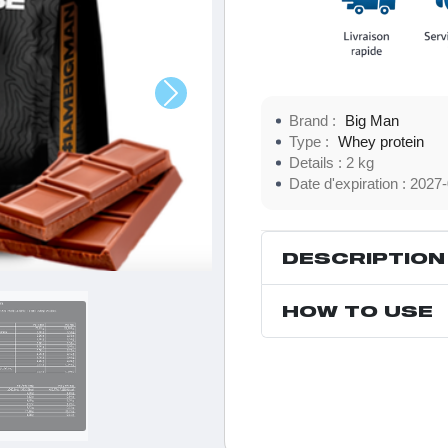
Brand :
Big Man
Type :
Whey protein
Details :
2 kg
Date d'expiration :
2027-
DESCRIPTION
HOW TO USE