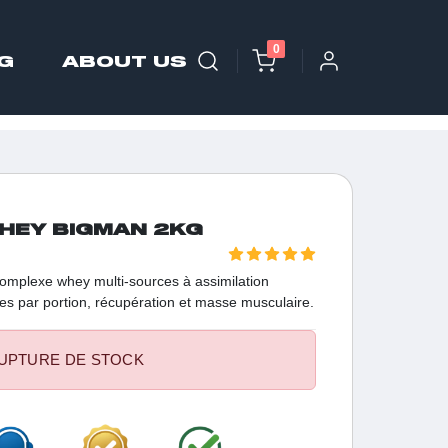
0
G
ABOUT US
WHEY BIGMAN 2KG
omplexe whey multi-sources à assimilation
es par portion, récupération et masse musculaire.
UPTURE DE STOCK