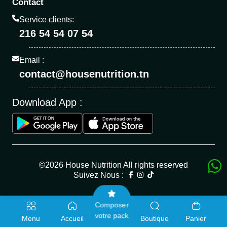
Contact
Service clients:
216 54 54 07 54
Email :
contact@housenutrition.tn
Download App :
©2026 House Nutrition All rights reserved
Suivez Nous :
Composer
votre pack
Menu
Accueil
Boutique
Panier