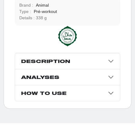
Brand :
Animal
Type :
Pré-workout
Details :
338 g
DESCRIPTION
ANALYSES
HOW TO USE