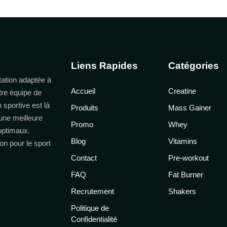
Liens Rapides
Catégories
ation adaptée à
Accueil
Creatine
tre équipe de
n sportive est là
Produits
Mass Gainer
une meilleure
Promo
Whey
 optimaux.
Blog
Vitamins
on pour le sport
Contact
Pre-workout
FAQ
Fat Burner
Recrutement
Shakers
Politique de
Confidentialité