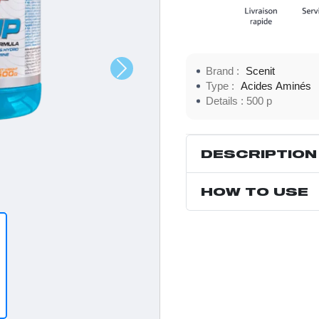
Brand :
Scenit
Type :
Acides Aminés
Details :
500 p
DESCRIPTION
HOW TO USE